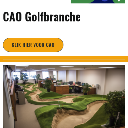
CAO Golfbranche
KLIK HIER VOOR CAO