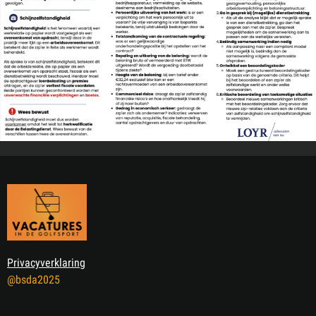
Privacyverklaring
@bsda2025