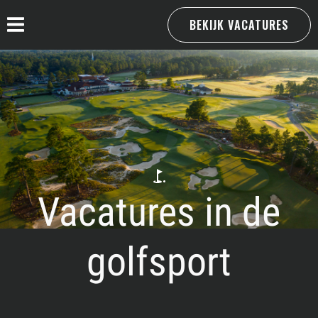
BEKIJK VACATURES
Vacatures in de
golfsport