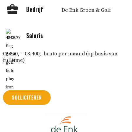
Bedrijf
De Enk Groen & Golf
Salaris
€2.850,- - €3.400,- bruto per maand (op basis van
fulltime)
SOLLICITEREN