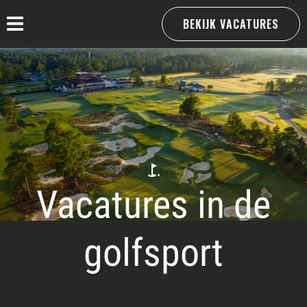
BEKIJK VACATURES
Vacatures in de
golfsport